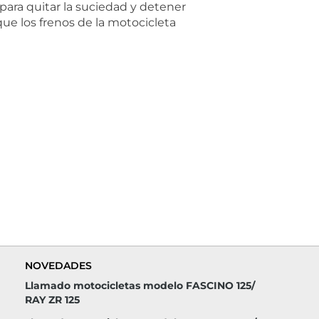
para quitar la suciedad y detener
que los frenos de la motocicleta
NOVEDADES
Llamado motocicletas modelo FASCINO 125/
RAY ZR 125