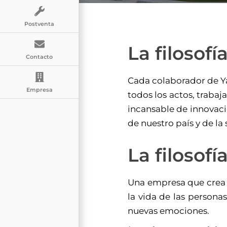
Postventa
La filosof
Contacto
Cada colaborador de Y
Empresa
todos los actos, trabaja
incansable de innovació
de nuestro país y de la
La filosof
Una empresa que cre
la vida de las persona
nuevas emociones.