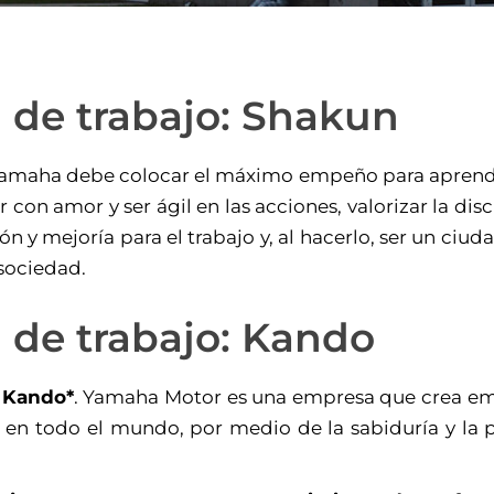
ía de trabajo: Shakun
amaha debe colocar el máximo empeño para aprender 
r con amor y ser ágil en las acciones, valorizar la di
n y mejoría para el trabajo y, al hacerlo, ser un ciu
 sociedad.
ía de trabajo: Kando
a
Kando*
. Yamaha Motor es una empresa que crea emo
s en todo el mundo, por medio de la sabiduría y la 