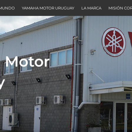
 MUNDO
YAMAHA MOTOR URUGUAY
LA MARCA
MISIÓN CO
 Motor
y