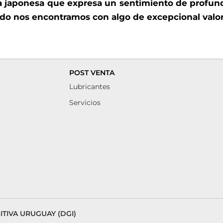
a japonesa que expresa un sentimiento de profund
o nos encontramos con algo de excepcional valor
POST VENTA
Lubricantes
Servicios
TIVA URUGUAY (DGI)