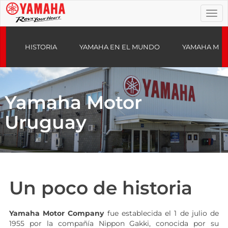
Togg
navi
HISTORIA
YAMAHA EN EL MUNDO
YAMAHA MOT
Yamaha Motor
Uruguay
Un poco de historia
Yamaha Motor Company
fue establecida el 1 de julio de
1955 por la compañía Nippon Gakki, conocida por su