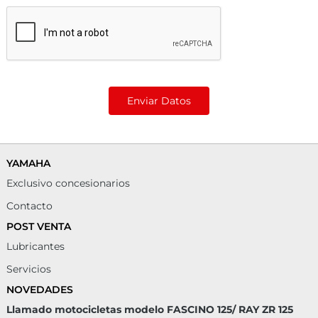
Enviar Datos
YAMAHA
Exclusivo concesionarios
Contacto
POST VENTA
Lubricantes
Servicios
NOVEDADES
Llamado motocicletas modelo FASCINO 125/ RAY ZR 125