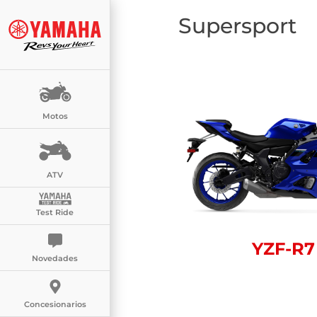
Supersport
Motos
ATV
Test Ride
YZF-R7
Novedades
Concesionarios