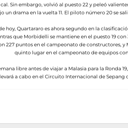
cal. Sin embargo, volvió al puesto 22 y peleó valien
o un drama en la vuelta 11. El piloto número 20 se salió
de hoy, Quartararo es ahora segundo en la clasificació
entras que Morbidelli se mantiene en el puesto 19 con
 con 227 puntos en el campeonato de constructores,
quinto lugar en el campeonato de equipos con
mana libre antes de viajar a Malasia para la Ronda 1
llevará a cabo en el Circuito Internacional de Sepang d