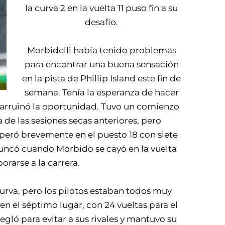
la curva 2 en la vuelta 11 puso fin a su
desafío.
Morbidelli había tenido problemas
para encontrar una buena sensación
en la pista de Phillip Island este fin de
semana. Tenía la esperanza de hacer
 arruinó la oportunidad. Tuvo un comienzo
 de las sesiones secas anteriores, pero
uperó brevemente en el puesto 18 con siete
 truncó cuando Morbido se cayó en la vuelta
rarse a la carrera.
urva, pero los pilotos estaban todos muy
 en el séptimo lugar, con 24 vueltas para el
egló para evitar a sus rivales y mantuvo su