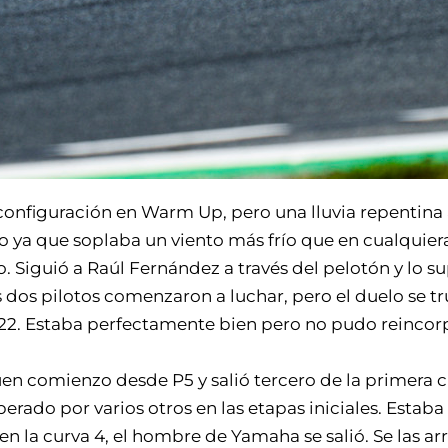
configuración en Warm Up, pero una lluvia repentina
o ya que soplaba un viento más frío que en cualquiera
 Siguió a Raúl Fernández a través del pelotón y lo s
Los dos pilotos comenzaron a luchar, pero el duelo se
22. Estaba perfectamente bien pero no pudo reincorpo
en comienzo desde P5 y salió tercero de la primera c
perado por varios otros en las etapas iniciales. Estaba
en la curva 4, el hombre de Yamaha se salió. Se las arr