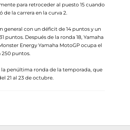
temente para retroceder al puesto 15 cuando
 de la carrera en la curva 2.
n general con un déficit de 14 puntos y un
 31 puntos. Después de la ronda 18, Yamaha
 y Monster Energy Yamaha MotoGP ocupa el
 250 puntos.
9, la penúltima ronda de la temporada, que
el 21 al 23 de octubre.