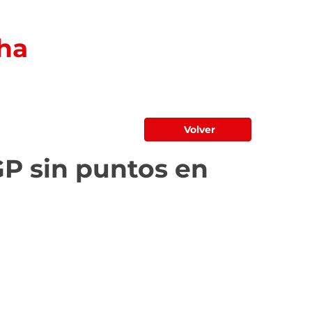
ha
Volver
P sin puntos en