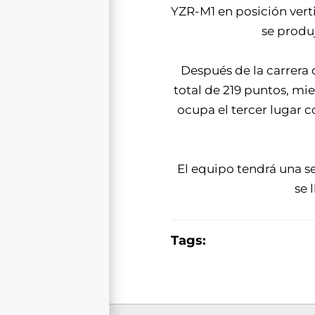
YZR-M1 en posición verti
se produj
Después de la carrera 
total de 219 puntos, mi
ocupa el tercer lugar
El equipo tendrá una se
se 
Tags: