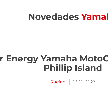
Novedades
Yama
r Energy Yamaha MotoG
Phillip Island
Racing
16-10-2022